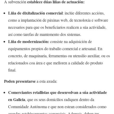
establece dúas liñas de actuación:
A subvención
Liña de dixitalización
comercial
: inclúe diferentes accións,
como a implantación de páxinas web, de tecnoloxía e software
necesarios para que os beneficiarios realicen a súa actividade,
así como tarefas de mantemento dos sistemas.
Liña de modernización:
consiste na adquisición de
equipamentos propios do traballo comercial e artesanal. En
concreto, de maquinaria, ferramentas ou utensilio auxiliar, ou os
relacionados coa área e que melloren a calidade do produto
final.
Poden presentarse
a esta axuda:
Comerciantes retallistas que desenvolvan a súa actividade
en Galicia
, que os seus domicilios radiquen dentro da
Comunidade Autónoma e que non estean considerados como
grandes establecementos comerciais. Ademais, deben ter