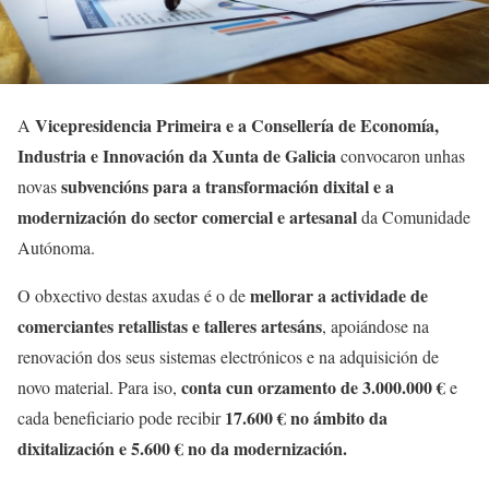
Vicepresidencia Primeira e a Consellería de Economía,
A
Industria e Innovación da Xunta de Galicia
convocaron unhas
subvencións para a transformación dixital e a
novas
modernización do sector comercial e artesanal
da Comunidade
Autónoma.
mellorar a actividade de
O obxectivo destas axudas é o de
comerciantes retallistas e talleres artesáns
, apoiándose na
renovación dos seus sistemas electrónicos e na adquisición de
conta cun orzamento de 3.000.000 €
novo material. Para iso,
e
17.600 € no ámbito da
cada beneficiario pode recibir
dixitalización e 5.600 € no da modernización.