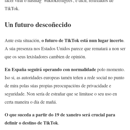
facer viral o hashtag ‘#tiktokrefugees’, é dicir, refuxiados de
TikTok.
Un futuro descoñecido
o futuro de TikTok está nun lugar incerto
Ante esta situación,
.
A súa presenza nos Estados Unidos parece que rematará a non ser
que os seus lexisladores cambien de opinión.
En España
seguirá operando con normalidade
polo momento.
Iso si, as autoridades europeas tamén teñen a rede social no punto
de mira polas súas propias preocupacións de privacidade e
seguridade. Non sería de estrañar que se limitase o seu uso en
certa maneira o día de mañá.
O que suceda a partir do 19 de xaneiro será crucial para
definir o destino de TikTok
.