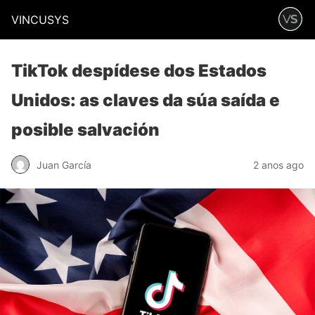
VINCUSYS
TikTok despídese dos Estados
Unidos: as claves da súa saída e
posible salvación
Juan García
2 anos ago