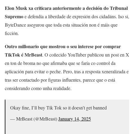
Elon Musk xa criticara anteriormente a decisión do Tribunal
Supremo
e defendía a liberdade de expresión dos cidadáns. Iso si,
ByteDance asegurou que toda esta situación non é máis que
ficción.
Outro millonario que mostrou o seu interese por comprar
TikTok é MrBeast
. O coñecido YouTuber publicou un post en X
en ton de broma no que afirmaba que se faría co control da
aplicación para evitar o peche. Pero, tras a resposta xeneralizada e
tras ser contactado por figuras influentes, parece que o está
considerando como unha realidade.
Okay fine, I’ll buy Tik Tok so it doesn’t get banned
— MrBeast (@MrBeast)
January 14, 2025