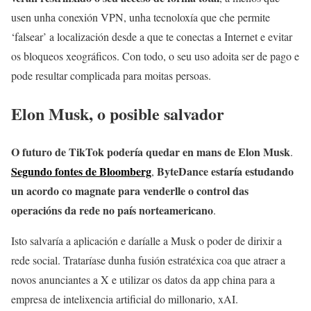
usen unha conexión VPN, unha tecnoloxía que che permite
‘falsear’ a localización desde a que te conectas a Internet e evitar
os bloqueos xeográficos. Con todo, o seu uso adoita ser de pago e
pode resultar complicada para moitas persoas.
Elon Musk, o posible salvador
O futuro de TikTok podería quedar en mans de Elon Musk
.
Segundo fontes de Bloomberg
ByteDance estaría estudando
,
un acordo co magnate para venderlle o control das
operacións da rede no país norteamericano
.
Isto salvaría a aplicación e daríalle a Musk o poder de dirixir a
rede social. Trataríase dunha fusión estratéxica coa que atraer a
novos anunciantes a X e utilizar os datos da app china para a
empresa de intelixencia artificial do millonario, xAI.