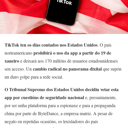
TikTok ten os días contados nos Estados Unidos
. O país
prohibirá o uso da app a partir do 19 de
norteamericano
xaneiro
e deixará aos 170 millóns de usuarios estadounidenses
cambio radical no panorama dixital
sen acceso. Un
que supón
un duro golpe para a rede social.
O Tribunal Supremo dos Estados Unidos decidiu vetar esta
app por cuestións de seguridade nacional
e, presuntamente,
por ser unha plataforma para a espionaxe e para a propaganda
china por parte de ByteDance, a empresa matriz. A pesar de
negalo en repetidas ocasións, os lexisladores do país