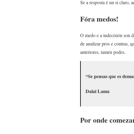
Se a resposta é un si claro, a
Fóra medos!
O medo e a indecisión son do
de analizar pros e contras, 
anteriores, tamén podes.
“Se pensas que es dema
Dalai Lama
Por onde comezar