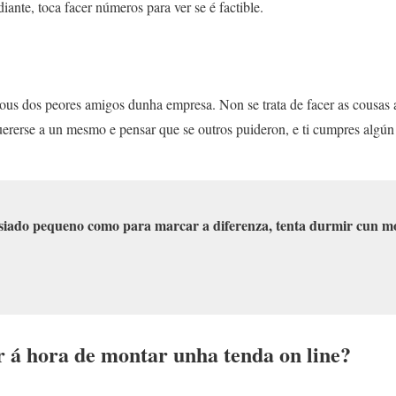
diante, toca facer números para ver se é factible.
us dos peores amigos dunha empresa. Non se trata de facer as cousas ao
quererse a un mesmo e pensar que se outros puideron, e ti cumpres algún 
siado pequeno como para marcar a diferenza, tenta durmir cun m
 á hora de montar unha tenda on line?