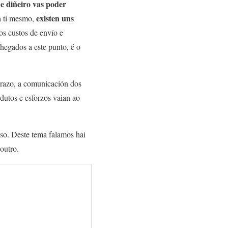
e diñeiro vas poder
existen uns
a ti mesmo,
 custos de envío e
Chegados a este punto, é o
prazo, a comunicación dos
odutos e esforzos vaian ao
aso. Deste tema falamos hai
outro.