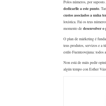
Polos números, por suposto.
dedicarlle a este punto
. Ta
custos asociados a unha te
loxística. Fai os teus númer
desenvolver o 
momento de
O plan de márketing é fundam
teus produtos, servizos e a t
estilo Fuenteovejuna: todos 
Non está de máis pedir opini
algún tempo con Esther Vázqu