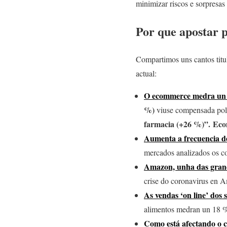
minimizar riscos e sorpresas
Por que apostar 
Compartimos uns cantos titul
actual:
O ecommerce medra un 
%)
viuse compensada pol
farmacia (+26 %)”
. Ec
Aumenta a frecuencia de
mercados analizados os c
Amazon, unha das grand
crise do coronavirus en 
As vendas ‘on line’ do
alimentos medran un 18 % 
Como está afectando o 