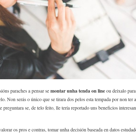
montar unha tenda on line
sións paraches a pensar se
ou deixalo para
lo. Non serás o único que se tirara dos pelos esta tempada por non te
preguntara se, de telo feito, lle tería reportado uns beneficios interes
valorar os pros e contras, tomar unha decisión baseada en datos estudad