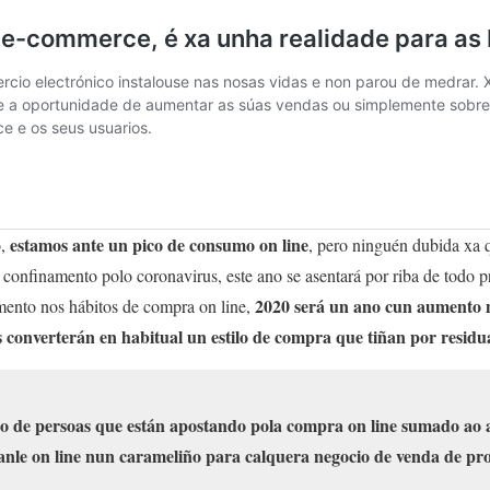
estamos ante un pico de consumo on line
o,
, pero ninguén dubida xa 
do confinamento polo coronavirus, este ano se asentará por riba de todo 
2020 será un ano cun aumento m
ento nos hábitos de compra on line,
s converterán en habitual un estilo de compra que tiñan por residua
 de persoas que están apostando pola compra on line sumado ao 
canle on line nun carameliño para calquera negocio de venda de pro