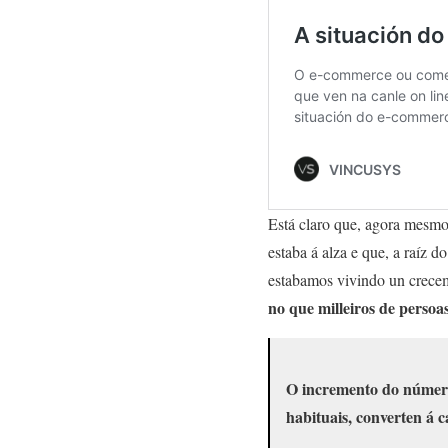
Está claro que, agora mesm
estaba á alza e que, a raíz 
estabamos vivindo un crecem
no que milleiros de persoa
O incremento do número
habituais, converten á 