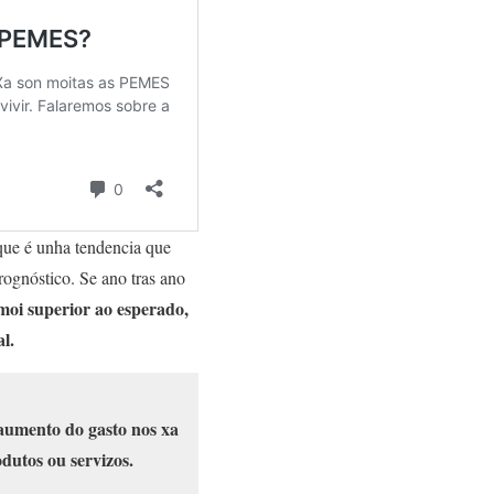
que é unha tendencia que
prognóstico. Se ano tras ano
oi superior ao esperado,
l.
aumento do gasto nos xa
dutos ou servizos.