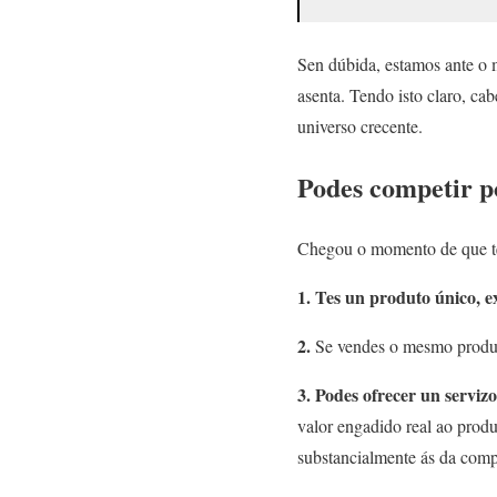
Sen dúbida, estamos ante o 
asenta. Tendo isto claro, cab
universo crecente.
Podes competir p
Chegou o momento de que te 
1. Tes un produto único, e
2.
Se vendes o mesmo produ
3. Podes ofrecer un serviz
valor engadido real ao produ
substancialmente ás da comp