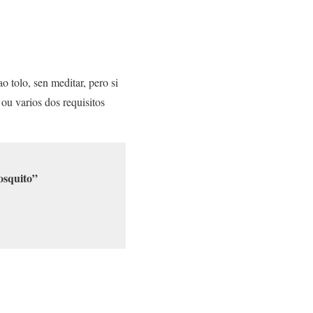
 tolo, sen meditar, pero si
ou varios dos requisitos
osquito”