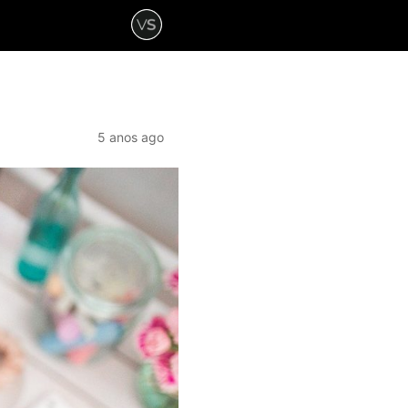
5 anos ago