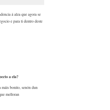
dencia á alza que agora se
egocio e para ti dentro deste
pecto a ela?
a máis bonito, senón dun
 que melloran