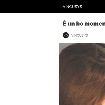
VINCUSYS
É un bo moment
VINCUSYS