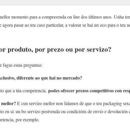
mellor momento para a compravenda on line dos últimos anos. Unha ten
e agora pasar ao teu caso particular, a valorar se hai un oco para o teu n
or produto, por prezo ou por servizo?
fagas estas preguntas:
xclusivo, diferente ao que hai no mercado?
podes ofrecer prezos competitivos con res
to que a túa competencia,
o mellor?
E cun servizo mellor non falamos de que o teu packaging sex
to en si: un bo servizo postvenda ou condicións de envío e devolución
etencia, por exemplo.