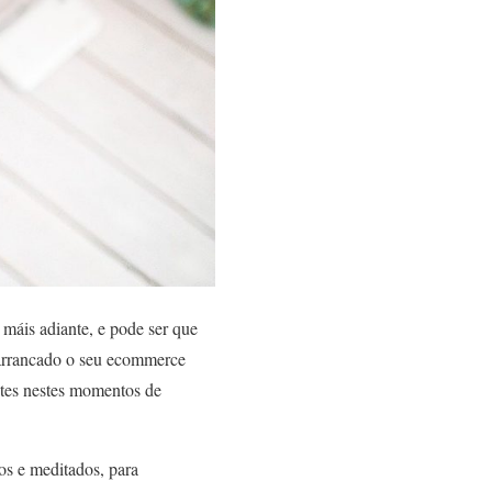
 máis adiante, e pode ser que
r arrancado o seu ecommerce
antes nestes momentos de
os e meditados, para