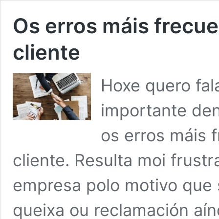
Os erros máis frecue
cliente
Hoxe quero fal
importante den
os erros máis 
cliente. Resulta moi frust
empresa polo motivo que 
queixa ou reclamación aí