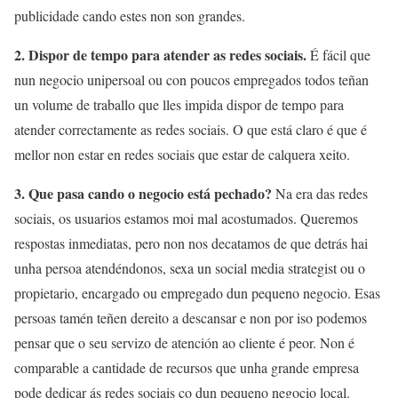
publicidade cando estes non son grandes.
2. Dispor de tempo para atender as redes sociais.
É fácil que
nun negocio unipersoal ou con poucos empregados todos teñan
un volume de traballo que lles impida dispor de tempo para
atender correctamente as redes sociais. O que está claro é que é
mellor non estar en redes sociais que estar de calquera xeito.
3. Que pasa cando o negocio está pechado?
Na era das redes
sociais, os usuarios estamos moi mal acostumados. Queremos
respostas inmediatas, pero non nos decatamos de que detrás hai
unha persoa atendéndonos, sexa un social media strategist ou o
propietario, encargado ou empregado dun pequeno negocio. Esas
persoas tamén teñen dereito a descansar e non por iso podemos
pensar que o seu servizo de atención ao cliente é peor. Non é
comparable a cantidade de recursos que unha grande empresa
pode dedicar ás redes sociais co dun pequeno negocio local.