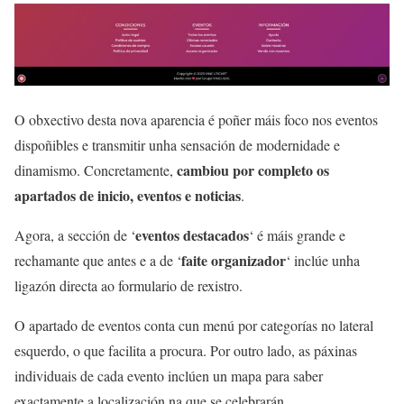
O obxectivo desta nova aparencia é poñer máis foco nos eventos
dispoñibles e transmitir unha sensación de modernidade e
cambiou por completo os
dinamismo. Concretamente,
apartados de inicio, eventos e noticias
.
eventos destacados
Agora, a sección de ‘
‘ é máis grande e
faite organizador
rechamante que antes e a de ‘
‘ inclúe unha
ligazón directa ao formulario de rexistro.
O apartado de eventos conta cun menú por categorías no lateral
esquerdo, o que facilita a procura. Por outro lado, as páxinas
individuais de cada evento inclúen un mapa para saber
exactamente a localización na que se celebrarán.