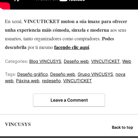
VINCUTICKET mutou a súa imaxe para ofrecer
En xeral,
unha experiencia máis cómoda, sinxela e moderna
aos seus
Podes
usuarios, tanto organizadores como compradores.
descubrila
facendo clic aquí
por ti mesmo
.
Categories:
Blog VINCUSYS
,
Deseño web
,
VINCUTICKET
,
Web
Tags:
Deseño gráfico
,
Deseño web
,
Grupo VINCUSYS
,
nova
web
,
Páxina web
,
redeseño
,
VINCUTICKET
Leave a Comment
VINCUSYS
Back to top