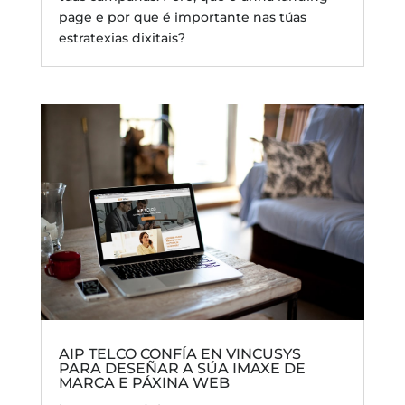
page e por que é importante nas túas
estratexias dixitais?
AIP TELCO CONFÍA EN VINCUSYS
PARA DESEÑAR A SÚA IMAXE DE
MARCA E PÁXINA WEB