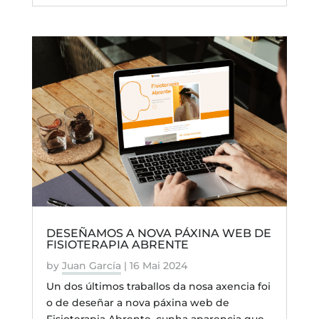
DESEÑAMOS A NOVA PÁXINA WEB DE
FISIOTERAPIA ABRENTE
by
Juan García
|
16 Mai 2024
Un dos últimos traballos da nosa axencia foi
o de deseñar a nova páxina web de
Fisioterapia Abrente, cunha aparencia que