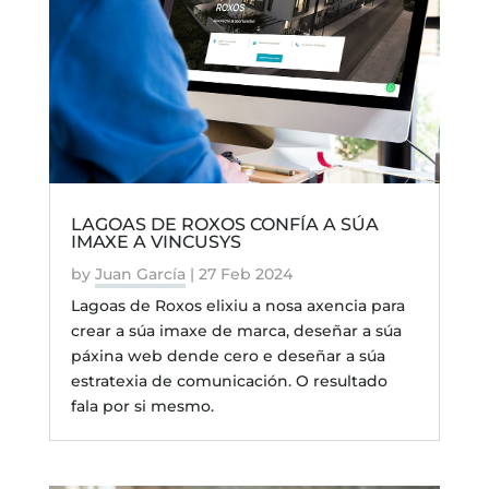
LAGOAS DE ROXOS CONFÍA A SÚA
IMAXE A VINCUSYS
by
Juan García
|
27 Feb 2024
Lagoas de Roxos elixiu a nosa axencia para
crear a súa imaxe de marca, deseñar a súa
páxina web dende cero e deseñar a súa
estratexia de comunicación. O resultado
fala por si mesmo.