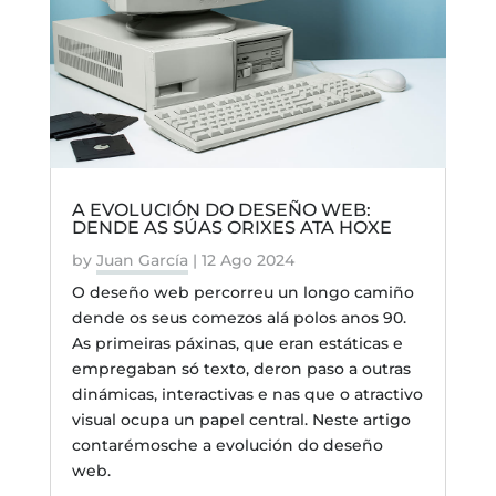
A EVOLUCIÓN DO DESEÑO WEB:
DENDE AS SÚAS ORIXES ATA HOXE
by
Juan García
|
12 Ago 2024
O deseño web percorreu un longo camiño
dende os seus comezos alá polos anos 90.
As primeiras páxinas, que eran estáticas e
empregaban só texto, deron paso a outras
dinámicas, interactivas e nas que o atractivo
visual ocupa un papel central. Neste artigo
contarémosche a evolución do deseño
web.