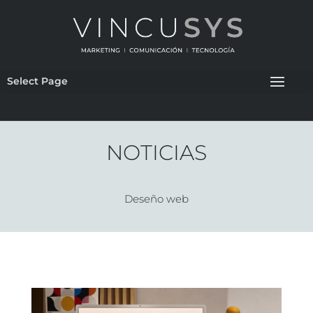
Select Page
NOTICIAS
Deseño web