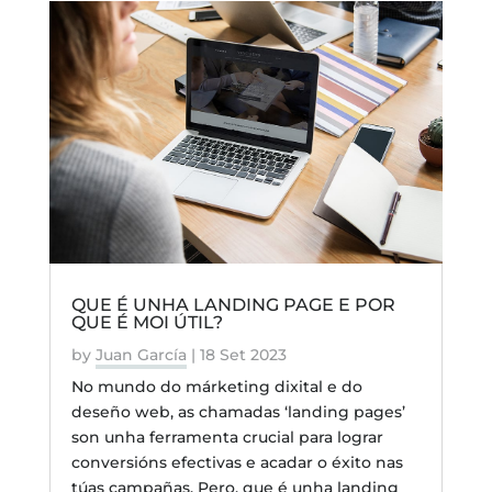
QUE É UNHA LANDING PAGE E POR
QUE É MOI ÚTIL?
by
Juan García
|
18 Set 2023
No mundo do márketing dixital e do
deseño web, as chamadas ‘landing pages’
son unha ferramenta crucial para lograr
conversións efectivas e acadar o éxito nas
túas campañas. Pero, que é unha landing