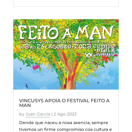
VINCUSYS APOIA O FESTIVAL FEITO A
MAN
by
Juan García
|
2 Ago 2023
Dende que naceu a nosa axencia, sempre
tivemos un firme compromiso coa cultura e