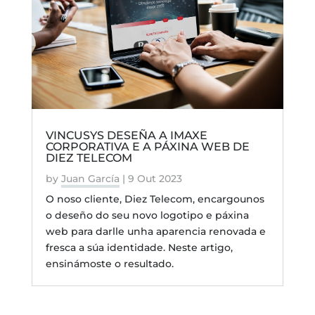
VINCUSYS DESEÑA A IMAXE
CORPORATIVA E A PÁXINA WEB DE
DIEZ TELECOM
by
Juan García
|
9 Out 2023
O noso cliente, Diez Telecom, encargounos
o deseño do seu novo logotipo e páxina
web para darlle unha aparencia renovada e
fresca a súa identidade. Neste artigo,
ensinámoste o resultado.