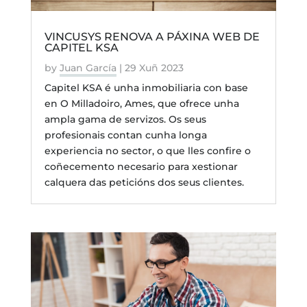
VINCUSYS RENOVA A PÁXINA WEB DE
CAPITEL KSA
by
Juan García
|
29 Xuñ 2023
Capitel KSA é unha inmobiliaria con base
en O Milladoiro, Ames, que ofrece unha
ampla gama de servizos. Os seus
profesionais contan cunha longa
experiencia no sector, o que lles confire o
coñecemento necesario para xestionar
calquera das peticións dos seus clientes.