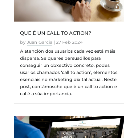
QUE É UN CALL TO ACTION?
by
Juan García
|
27 Feb 2024
A atención dos usuarios cada vez está máis
dispersa. Se queres persuadilos para
conseguir un obxectivo concreto, podes
usar os chamados ‘call to action’, elementos
esenciais no márketing dixital actual. Neste
post, contámosche que é un call to action e
cal é a súa importancia.