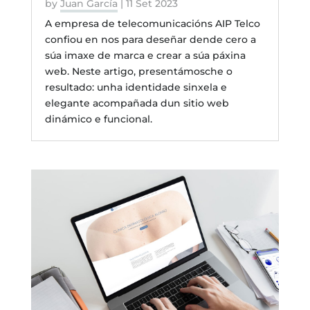
by
Juan García
|
11 Set 2023
A empresa de telecomunicacións AIP Telco
confiou en nos para deseñar dende cero a
súa imaxe de marca e crear a súa páxina
web. Neste artigo, presentámosche o
resultado: unha identidade sinxela e
elegante acompañada dun sitio web
dinámico e funcional.