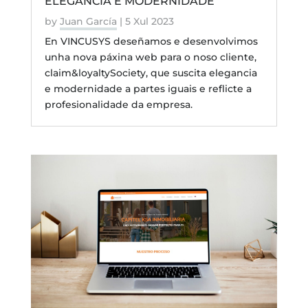
ELEGANCIA E MODERNIDADE
by
Juan García
|
5 Xul 2023
En VINCUSYS deseñamos e desenvolvimos
unha nova páxina web para o noso cliente,
claim&loyaltySociety, que suscita elegancia
e modernidade a partes iguais e reflicte a
profesionalidade da empresa.