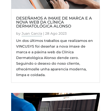
DESEÑAMOS A IMAXE DE MARCA E A
NOVA WEB DA CLÍNICA
DERMATOLÓGICA ALONSO
by
Juan García
|
28 Ago 2023
Un dos últimos traballos que realizamos en
VINCUSYS foi deseñar a nova imaxe de
marca e a páxina web da Clínica
Dermatológica Alonso dende cero.
Seguindo o desexo do noso cliente,
ofrecémoslle unha aparencia moderna,
limpa e coidada.