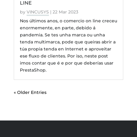
LINE
by
VINCUSYS
|
22 Mar 2023
Nos últimos anos, o comercio on line creceu
enormemente, en parte, debido á
pandemia. Se tes unha marca ou unha
tenda multimarca, pode que queiras abrir a
túa propia tenda en Internet e aproveitar
ese fluxo de clientes. Por iso, neste post
imos contar que é e por que deberías usar
PrestaShop.
« Older Entries