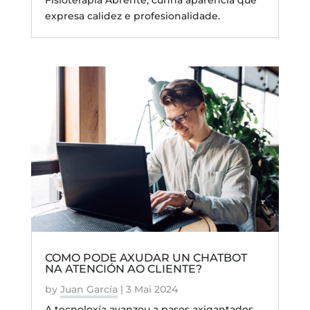
expresa calidez e profesionalidade.
COMO PODE AXUDAR UN CHATBOT
NA ATENCIÓN AO CLIENTE?
by
Juan García
|
3 Mai 2024
A tecnoloxía avanzou a pasos axigantados