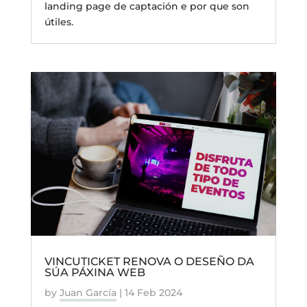
landing page de captación e por que son
útiles.
VINCUTICKET RENOVA O DESEÑO DA
SÚA PÁXINA WEB
by
Juan García
|
14 Feb 2024