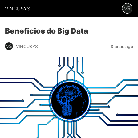
VINCUSYS
Beneficios do Big Data
VINCUSYS
8 anos ago