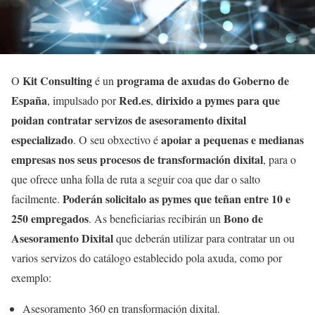
Kit Consulting
programa de axudas do Goberno de
O
é un
España
Red.es
dirixido a pymes para que
, impulsado por
,
poidan contratar servizos de asesoramento dixital
especializado
apoiar a pequenas e medianas
. O seu obxectivo é
empresas nos seus procesos de transformación dixital
, para o
que ofrece unha folla de ruta a seguir coa que dar o salto
Poderán solicitalo as pymes que teñan entre 10 e
facilmente.
250 empregados
Bono de
. As beneficiarias recibirán un
Asesoramento Dixital
que deberán utilizar para contratar un ou
varios servizos do catálogo establecido pola axuda, como por
exemplo:
Asesoramento 360 en transformación dixital.