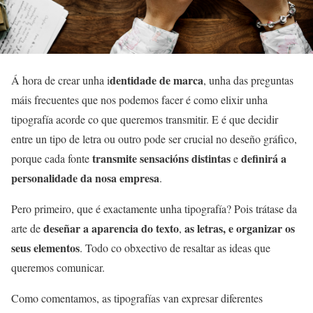
dentidade de marca
Á hora de crear unha i
, unha das preguntas
máis frecuentes que nos podemos facer é como elixir unha
tipografía acorde co que queremos transmitir. E é que decidir
entre un tipo de letra ou outro pode ser crucial no deseño gráfico,
transmite sensacións distintas
definirá a
porque cada fonte
e
personalidade da nosa empresa
.
Pero primeiro, que é exactamente unha tipografía? Pois trátase da
deseñar a aparencia do texto
as letras, e organizar os
arte de
,
seus elementos
. Todo co obxectivo de resaltar as ideas que
queremos comunicar.
Como comentamos, as tipografías van expresar diferentes