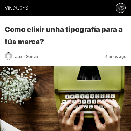
VINCUSYS
Como elixir unha tipografía para a
túa marca?
Juan García
4 anos ago