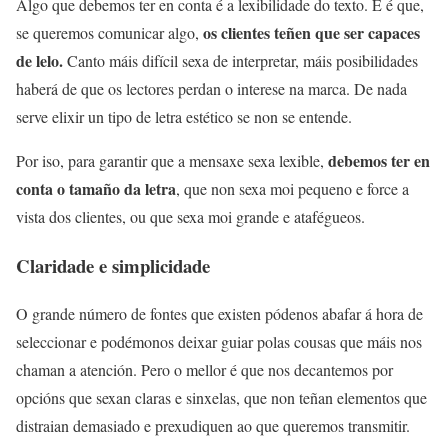
Algo que debemos ter en conta é a lexibilidade do texto. E é que,
os clientes teñen que ser capaces
se queremos comunicar algo,
de lelo.
Canto máis difícil sexa de interpretar, máis posibilidades
haberá de que os lectores perdan o interese na marca. De nada
serve elixir un tipo de letra estético se non se entende.
debemos ter en
Por iso, para garantir que a mensaxe sexa lexible,
conta o tamaño da letra
, que non sexa moi pequeno e force a
vista dos clientes, ou que sexa moi grande e atafégueos.
Claridade e simplicidade
O grande número de fontes que existen pódenos abafar á hora de
seleccionar e podémonos deixar guiar polas cousas que máis nos
chaman a atención. Pero o mellor é que nos decantemos por
opcións que sexan claras e sinxelas, que non teñan elementos que
distraian demasiado e prexudiquen ao que queremos transmitir.