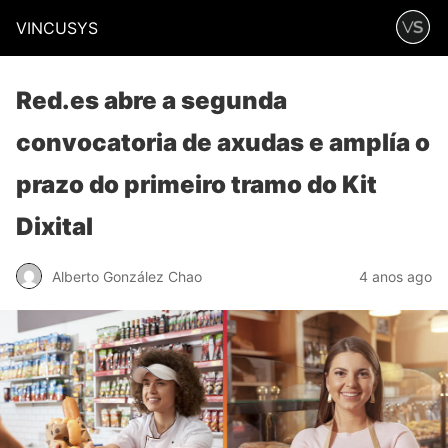
VINCUSYS
Red.es abre a segunda
convocatoria de axudas e amplía o
prazo do primeiro tramo do Kit
Dixital
Alberto González Chao
4 anos ago