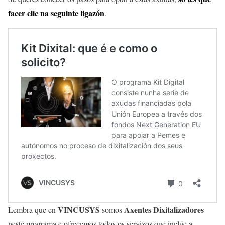
facer clic na seguinte ligazón
.
VINCUSYS
Axentes Dixitalizadores
Lembra que en
somos
neste programa e ofrecemos todos os servizos que inclúe a