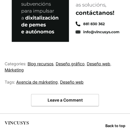
Categories:
Blog recursos
,
Deseño gráfico
,
Deseño web
,
Márketing
Tags:
Axencia de márketing
,
Deseño web
Leave a Comment
VINCUSYS
Back to top