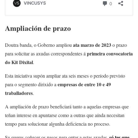
Ampliación de prazo
ata marzo de 2023
Doutra banda, o Goberno ampliou
o prazo
primeira convocatoria
para solicitar as axudas correspondentes á
do Kit Dixital
.
Esta iniciativa supón ampliar ata seis meses o período previsto
empresas de entre 10 e 49
para o segmento dirixido a
traballadores
.
A ampliación de prazo beneficiará tanto a aquelas empresas que
teñan interese en apuntarse como a outras que aínda necesitan
tempo para solucionar algunha deficiencia no proceso.
só tes que
Se queres coñecer os pasos para optar a estas axudas,