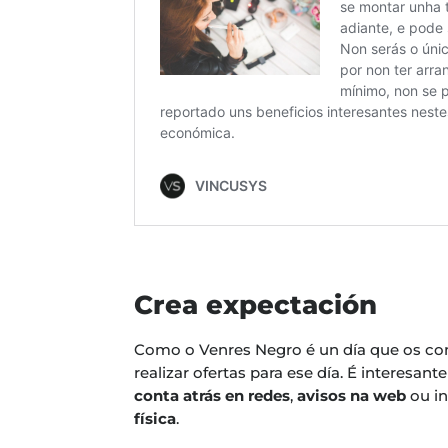
Crea expectación
Como o Venres Negro é un día que os com
realizar ofertas para ese día. É interesan
conta atrás en redes
,
avisos na web
ou i
física
.