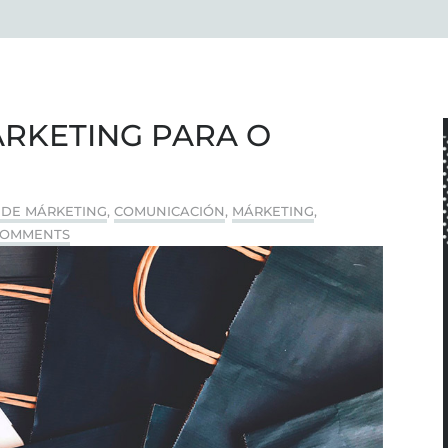
ÁRKETING PARA O
 DE MÁRKETING
,
COMUNICACIÓN
,
MÁRKETING
,
COMMENTS