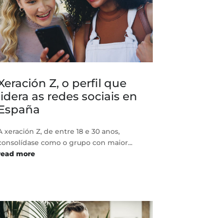
Xeración Z, o perfil que
lidera as redes sociais en
España
A xeración Z, de entre 18 e 30 anos,
consolídase como o grupo con maior...
read more