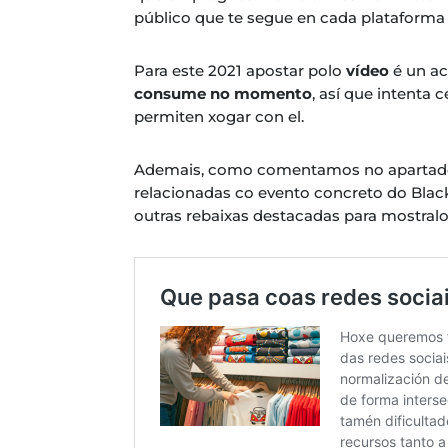
público que te segue en cada plataforma
Para este 2021 apostar polo
vídeo
é un ac
consume no momento
, así que intenta
permiten xogar con el.
Ademais, como comentamos no apartado an
relacionadas co evento concreto do Black
outras rebaixas destacadas para mostral