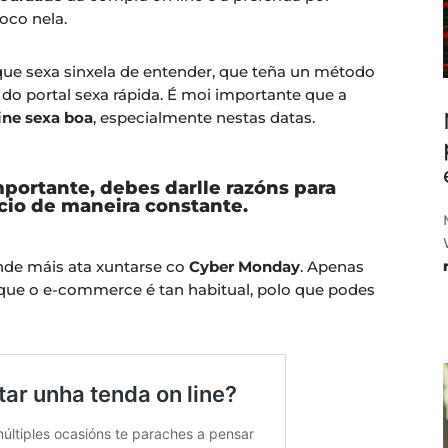
oco nela.
 que sexa sinxela de entender, que teña un método
 do portal sexa rápida. É moi importante que a
ine sexa boa
, especialmente nestas datas.
importante, debes darlle razóns para
cio de maneira constante.
ende máis ata xuntarse co
Cyber Monday
. Apenas
que o e-commerce é tan habitual, polo que podes