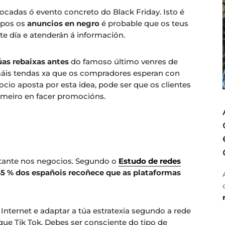
focadas ó evento concreto do Black Friday. Isto é
e pos os
anuncios en negro
é probable que os teus
ste día e atenderán á información.
úas rebaixas antes
do famoso último venres de
máis tendas xa que os compradores esperan con
ocio aposta por esta idea, pode ser que os clientes
rimeiro en facer promocións.
rtante nos negocios. Segundo o
Estudo de redes
5 % dos españois recoñece que as plataformas
 Internet e adaptar a túa estratexia segundo a rede
e Tik Tok. Debes ser consciente do tipo de