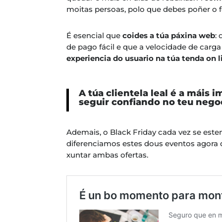
moitas persoas, polo que debes poñer o f
É esencial que
coides a túa páxina web
:
de pago fácil e que a velocidade de carga
experiencia do usuario na túa tenda on l
A túa clientela leal é a máis 
seguir confiando no teu nego
Ademais, o Black Friday cada vez se est
diferenciamos estes dous eventos agora 
xuntar ambas ofertas.