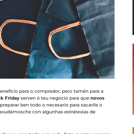
eneficio para o comprador, pero tamén para a
ck Friday
serven ó teu negocio para que
novos
 preparar ben todo o necesario para sacarlle o
o axudámosche con algunhas estratexias de
.