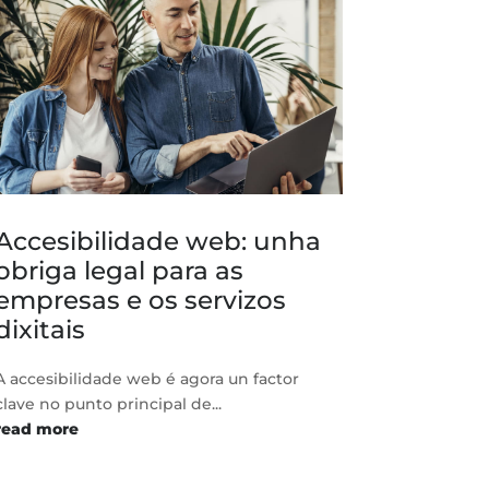
Accesibilidade web: unha
obriga legal para as
empresas e os servizos
dixitais
A accesibilidade web é agora un factor
clave no punto principal de...
read more