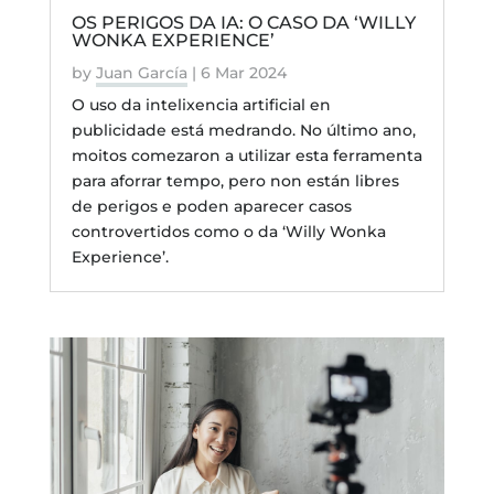
OS PERIGOS DA IA: O CASO DA ‘WILLY
WONKA EXPERIENCE’
by
Juan García
|
6 Mar 2024
O uso da intelixencia artificial en
publicidade está medrando. No último ano,
moitos comezaron a utilizar esta ferramenta
para aforrar tempo, pero non están libres
de perigos e poden aparecer casos
controvertidos como o da ‘Willy Wonka
Experience’.