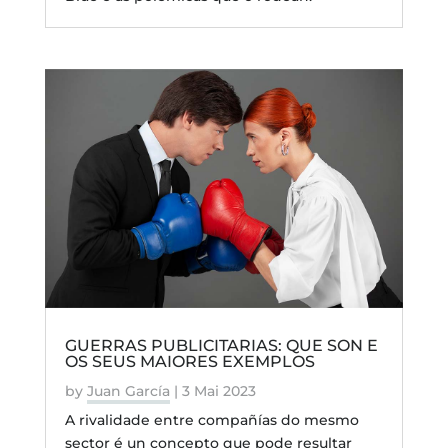
GUERRAS PUBLICITARIAS: QUE SON E
OS SEUS MAIORES EXEMPLOS
by
Juan García
|
3 Mai 2023
A rivalidade entre compañías do mesmo
sector é un concepto que pode resultar