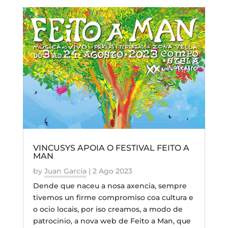
VINCUSYS APOIA O FESTIVAL FEITO A
MAN
by
Juan García
|
2 Ago 2023
Dende que naceu a nosa axencia, sempre
tivemos un firme compromiso coa cultura e
o ocio locais, por iso creamos, a modo de
patrocinio, a nova web de Feito a Man, que