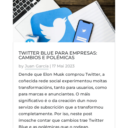
TWITTER BLUE PARA EMPRESAS:
CAMBIOS E POLÉMICAS
by
Juan García
|
17 Mai 2023
Dende que Elon Musk comprou Twitter, a
coñecida rede social experimentou moitas
transformacións, tanto para usuarios, como
para marcas e anunciantes. O máis
significativo é o da creación dun novo
servizo de subscrición que a transformou
completamente. Por iso, neste post
ímosche contar que cambios trae Twitter
Blue e as polémicas que o rodean.