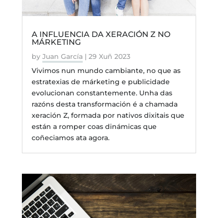
A INFLUENCIA DA XERACIÓN Z NO
MÁRKETING
by
Juan García
|
29 Xuñ 2023
Vivimos nun mundo cambiante, no que as
estratexias de márketing e publicidade
evolucionan constantemente. Unha das
razóns desta transformación é a chamada
xeración Z, formada por nativos dixitais que
están a romper coas dinámicas que
coñeciamos ata agora.