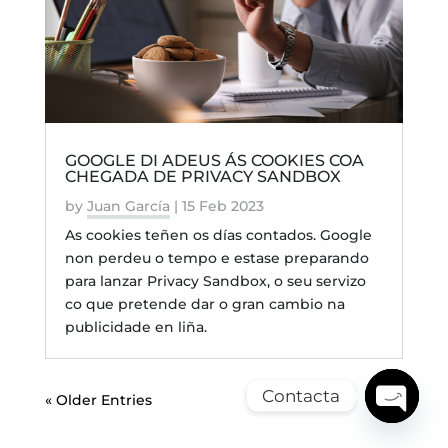
GOOGLE DI ADEUS ÁS COOKIES COA
CHEGADA DE PRIVACY SANDBOX
by
Juan García
|
15 Feb 2023
As cookies teñen os días contados. Google
non perdeu o tempo e estase preparando
para lanzar Privacy Sandbox, o seu servizo
co que pretende dar o gran cambio na
publicidade en liña.
Contacta
« Older Entries
Open
chaty