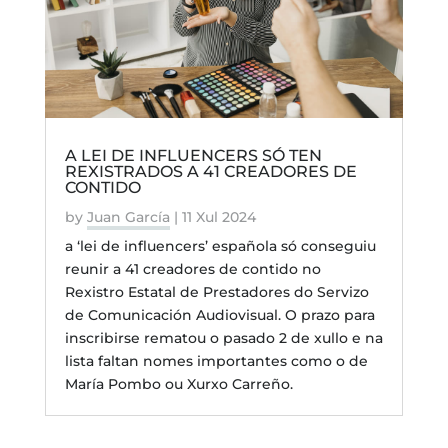
A LEI DE INFLUENCERS SÓ TEN
REXISTRADOS A 41 CREADORES DE
CONTIDO
by
Juan García
|
11 Xul 2024
a ‘lei de influencers’ española só conseguiu
reunir a 41 creadores de contido no
Rexistro Estatal de Prestadores do Servizo
de Comunicación Audiovisual. O prazo para
inscribirse rematou o pasado 2 de xullo e na
lista faltan nomes importantes como o de
María Pombo ou Xurxo Carreño.