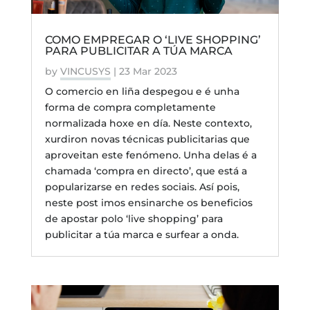
COMO EMPREGAR O ‘LIVE SHOPPING’
PARA PUBLICITAR A TÚA MARCA
by
VINCUSYS
|
23 Mar 2023
O comercio en liña despegou e é unha
forma de compra completamente
normalizada hoxe en día. Neste contexto,
xurdiron novas técnicas publicitarias que
aproveitan este fenómeno. Unha delas é a
chamada ‘compra en directo’, que está a
popularizarse en redes sociais. Así pois,
neste post imos ensinarche os beneficios
de apostar polo ‘live shopping’ para
publicitar a túa marca e surfear a onda.