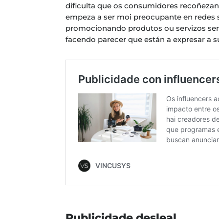
dificulta que os consumidores recoñezan 
empeza a ser moi preocupante en redes s
promocionando produtos ou servizos sen 
facendo parecer que están a expresar a s
Publicidade desleal