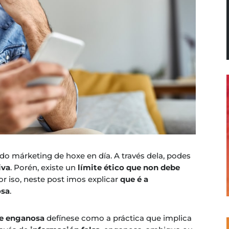
o márketing de hoxe en día. A través dela, podes
iva
. Porén, existe un
límite ético que non debe
 iso, neste post imos explicar
que é a
osa
.
de enganosa
defínese como a práctica que implica