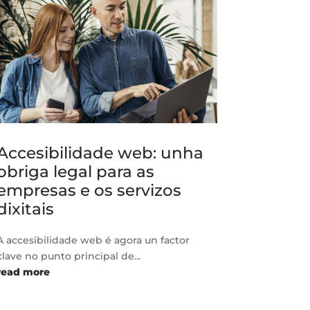
Accesibilidade web: unha
obriga legal para as
empresas e os servizos
dixitais
A accesibilidade web é agora un factor
clave no punto principal de...
read more