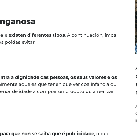
enganosa
ea e
existen diferentes tipos
. A continuación, imos
s poidas evitar.
ntra a dignidade das persoas
,
os seus valores e os
almente aqueles que teñen que ver coa infancia ou
enor de idade a comprar un produto ou a realizar
para que non se saiba que é publicidade
, o que