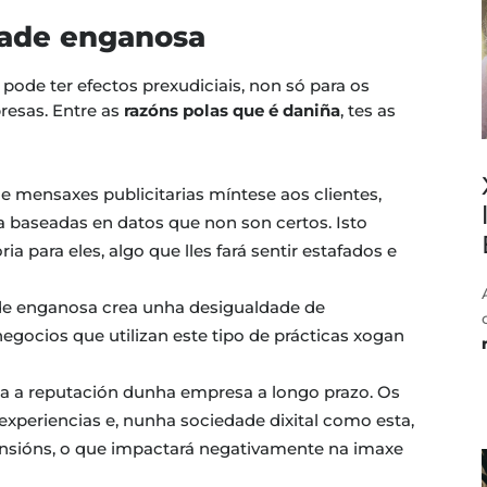
dade enganosa
pode ter efectos prexudiciais, non só para os
esas. Entre as
razóns polas que é daniña
, tes as
 de mensaxes publicitarias míntese aos clientes,
 baseadas en datos que non son certos. Isto
ia para eles, algo que lles fará sentir estafados e
ade enganosa crea unha desigualdade de
gocios que utilizan este tipo de prácticas xogan
ica a reputación dunha empresa a longo prazo. Os
xperiencias e, nunha sociedade dixital como esta,
ensións, o que impactará negativamente na imaxe