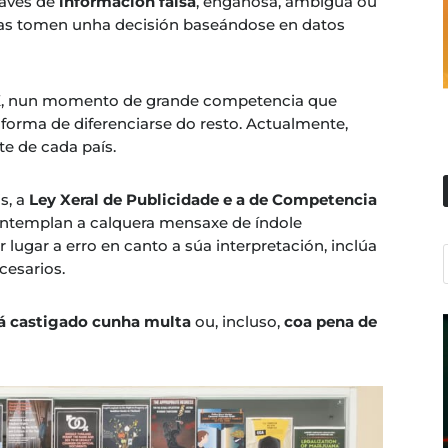
ravés de
información falsa
, enganosa, ambigua ou
oas tomen unha decisión baseándose en datos
XX, nun momento de grande competencia que
forma de diferenciarse do resto. Actualmente,
te de cada país.
s, a
Ley Xeral de Publicidade e a de Competencia
ntemplan a calquera mensaxe de índole
 lugar a erro en canto a súa interpretación, inclúa
cesarios.
á castigado cunha multa
ou, incluso,
coa pena de