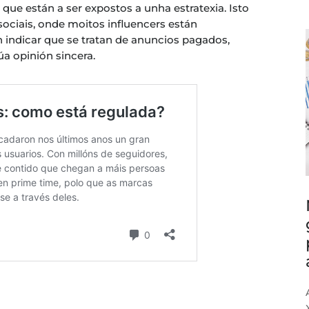
que están a ser expostos a unha estratexia. Isto
ociais, onde moitos influencers están
indicar que se tratan de anuncios pagados,
úa opinión sincera.