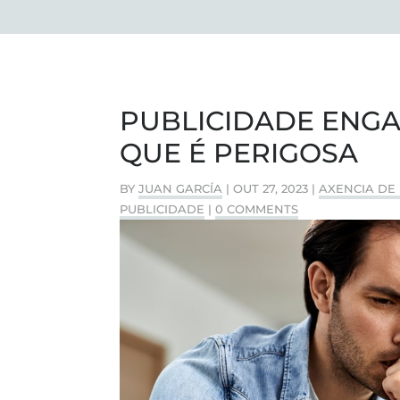
PUBLICIDADE ENGA
QUE É PERIGOSA
BY
JUAN GARCÍA
|
OUT 27, 2023
|
AXENCIA DE
PUBLICIDADE
|
0 COMMENTS