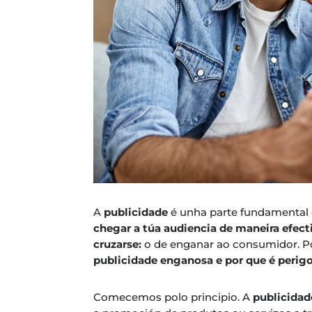
A
publicidade
é unha parte fundamental d
chegar a túa audiencia de maneira efect
cruzarse:
o de enganar ao consumidor. Por
publicidade enganosa e por que é perig
Comecemos polo principio. A
publicida