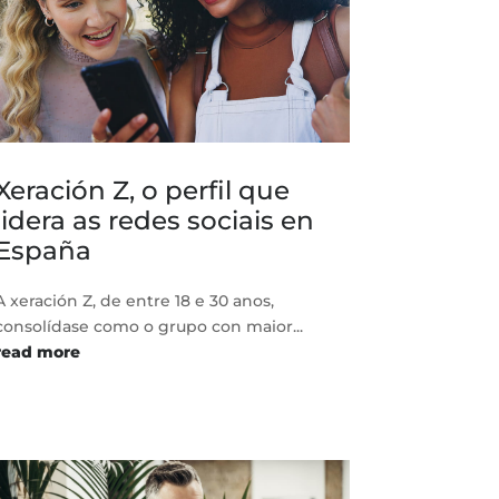
Xeración Z, o perfil que
lidera as redes sociais en
España
A xeración Z, de entre 18 e 30 anos,
consolídase como o grupo con maior...
read more