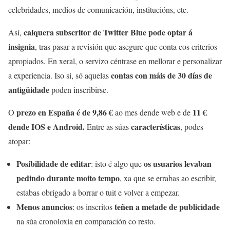
celebridades, medios de comunicación, institucións, etc.
calquera subscritor de Twitter Blue pode optar á
Así,
insignia
, tras pasar a revisión que asegure que conta cos criterios
apropiados. En xeral, o servizo céntrase en mellorar e personalizar
contas con máis de 30 días de
a experiencia. Iso si, só aquelas
antigüidade
poden inscribirse.
prezo en España é de 9,86 €
11 €
O
ao mes dende web e de
dende IOS e Android.
características
Entre as súas
, podes
atopar:
Posibilidade de editar
os usuarios levaban
: isto é algo que
pedindo durante moito tempo
, xa que se errabas ao escribir,
estabas obrigado a borrar o tuit e volver a empezar.
Menos anuncios
teñen a metade de publicidade
: os inscritos
na súa cronoloxía en comparación co resto.