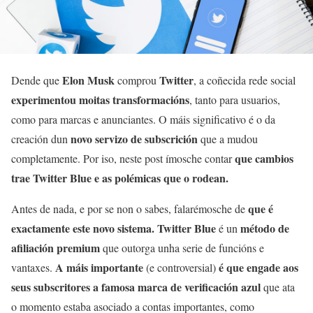
Elon Musk
Twitter
Dende que
comprou
, a coñecida rede social
experimentou moitas transformacións
, tanto para usuarios,
como para marcas e anunciantes. O máis significativo é o da
novo servizo de subscrición
creación dun
que a mudou
que cambios
completamente. Por iso, neste post ímosche contar
trae Twitter Blue e as polémicas que o rodean.
que é
Antes de nada, e por se non o sabes, falarémosche de
exactamente este novo sistema.
Twitter Blue
método de
é un
afiliación premium
que outorga unha serie de funcións e
A máis importante
é que engade aos
vantaxes.
(e controversial)
seus subscritores a famosa marca de verificación azul
que ata
o momento estaba asociado a contas importantes, como