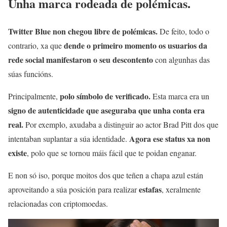
Unha marca rodeada de polémicas.
Twitter Blue non chegou libre de polémicas.
De feito, todo o
dende o primeiro momento os usuarios da
contrario, xa que
rede social manifestaron o seu descontento
con algunhas das
súas funcións.
polo símbolo de verificado.
Principalmente,
Esta marca era un
signo de autenticidade que aseguraba que unha conta era
real.
Por exemplo, axudaba a distinguir ao actor Brad Pitt dos que
Agora ese status xa non
intentaban suplantar a súa identidade.
existe
, polo que se tornou máis fácil que te poidan enganar.
E non só iso, porque moitos dos que teñen a chapa azul están
estafas
aproveitando a súa posición para realizar
, xeralmente
relacionadas con criptomoedas.