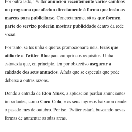
anunciou recentemente varios cambios
Por outro lado, Twitter
no programa que afectan directamente á forma que terán as
marcas para publicitarse.
só as que formen
Concretamente,
parte do servizo poderán mostrar publicidade
dentro da rede
social.
terás que
Por tanto, se tes unha e queres promocionarte nela,
afiliarte a Twitter Blue
para cumprir cos requisitos. Unha
asegurar a
estratexia que, en principio, ten por obxectivo
calidade dos seus anuncios.
Aínda que se especula que pode
deberse a outras razóns.
Elon Musk
Dende a entrada de
, a aplicación perdeu anunciantes
Coca-Cola
importantes, como
, e os seus ingresos baixaron dende
o pasado mes de outubro. Por iso, Twitter estaría buscando novas
formas de aumentar as súas arcas.