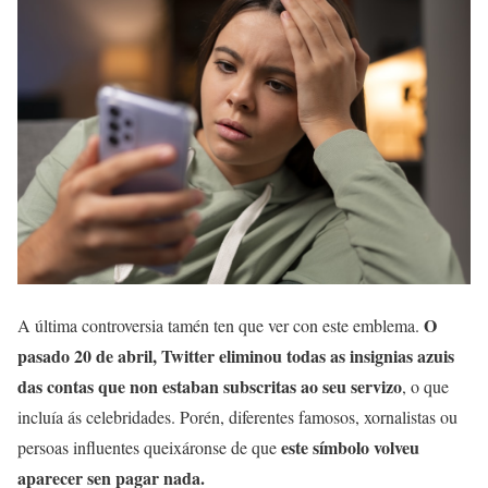
O
A última controversia tamén ten que ver con este emblema.
pasado 20 de abril, Twitter eliminou todas as insignias azuis
das contas que non estaban subscritas ao seu servizo
, o que
incluía ás celebridades. Porén, diferentes famosos, xornalistas ou
este símbolo volveu
persoas influentes queixáronse de que
aparecer sen pagar nada.