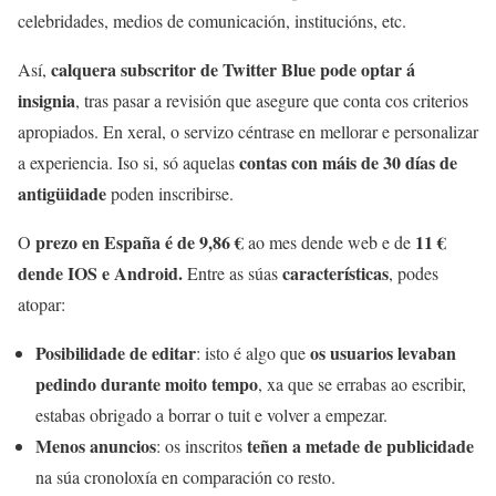
celebridades, medios de comunicación, institucións, etc.
calquera subscritor de Twitter Blue pode optar á
Así,
insignia
, tras pasar a revisión que asegure que conta cos criterios
apropiados. En xeral, o servizo céntrase en mellorar e personalizar
contas con máis de 30 días de
a experiencia. Iso si, só aquelas
antigüidade
poden inscribirse.
prezo en España é de 9,86 €
11 €
O
ao mes dende web e de
dende IOS e Android.
características
Entre as súas
, podes
atopar:
Posibilidade de editar
os usuarios levaban
: isto é algo que
pedindo durante moito tempo
, xa que se errabas ao escribir,
estabas obrigado a borrar o tuit e volver a empezar.
Menos anuncios
teñen a metade de publicidade
: os inscritos
na súa cronoloxía en comparación co resto.