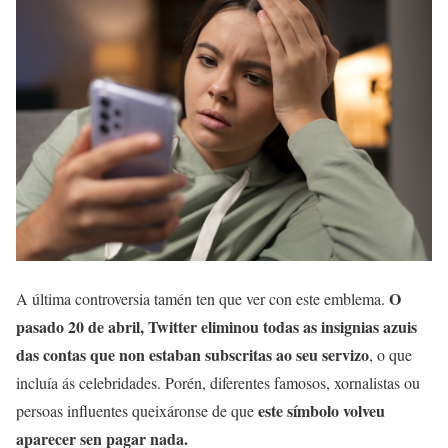
O
A última controversia tamén ten que ver con este emblema.
pasado 20 de abril, Twitter eliminou todas as insignias azuis
das contas que non estaban subscritas ao seu servizo
, o que
incluía ás celebridades. Porén, diferentes famosos, xornalistas ou
este símbolo volveu
persoas influentes queixáronse de que
aparecer sen pagar nada.