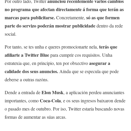
anunciou recentemente varios cambios
Por outro lado, Twitter
no programa que afectan directamente á forma que terán as
marcas para publicitarse.
só as que formen
Concretamente,
parte do servizo poderán mostrar publicidade
dentro da rede
social.
terás que
Por tanto, se tes unha e queres promocionarte nela,
afiliarte a Twitter Blue
para cumprir cos requisitos. Unha
asegurar a
estratexia que, en principio, ten por obxectivo
calidade dos seus anuncios.
Aínda que se especula que pode
deberse a outras razóns.
Elon Musk
Dende a entrada de
, a aplicación perdeu anunciantes
Coca-Cola
importantes, como
, e os seus ingresos baixaron dende
o pasado mes de outubro. Por iso, Twitter estaría buscando novas
formas de aumentar as súas arcas.